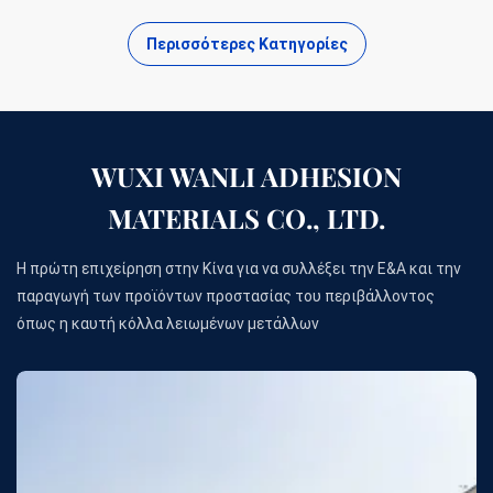
Περισσότερες Κατηγορίες
WUXI WANLI ADHESION
MATERIALS CO., LTD.
Η πρώτη επιχείρηση στην Κίνα για να συλλέξει την Ε&Α και την
παραγωγή των προϊόντων προστασίας του περιβάλλοντος
όπως η καυτή κόλλα λειωμένων μετάλλων