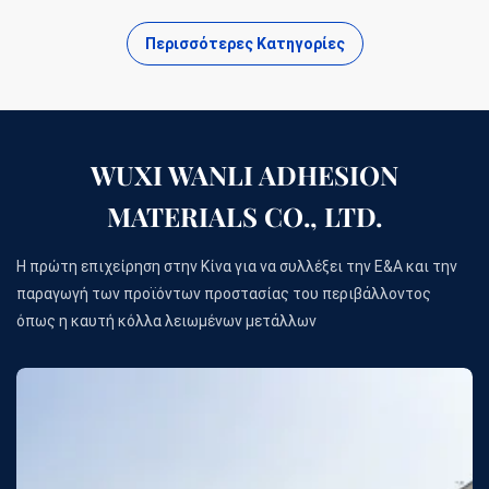
Περισσότερες Κατηγορίες
WUXI WANLI ADHESION
MATERIALS CO., LTD.
Η πρώτη επιχείρηση στην Κίνα για να συλλέξει την Ε&Α και την
παραγωγή των προϊόντων προστασίας του περιβάλλοντος
όπως η καυτή κόλλα λειωμένων μετάλλων