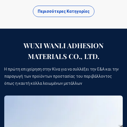
Περισσότερες Κατηγορίες
WUXI WANLI ADHESION
MATERIALS CO., LTD.
Η πρώτη επιχείρηση στην Κίνα για να συλλέξει την Ε&Α και την
παραγωγή των προϊόντων προστασίας του περιβάλλοντος
όπως η καυτή κόλλα λειωμένων μετάλλων