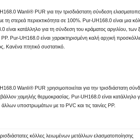
H168.0 Wanli® PUR για την τρισδιάστατη σύνδεση ελασματοποί
ε τη στερεά περιεκτικότητα σε 100%.
Pur-UH168.0
είναι μια κ
.0
είναι κατάλληλο για τη σύνδεση του κράματος αργιλίου, τω
 PP.
Pur-UH168.0
είναι χαρακτηρισμένη καλή αρχική προσκόλ
ς. Κανένα πτητικό συστατικό.
UH168.0 Wanli® PUR χρησιμοποιείται για την τρισδιάστατη σύ
ιβάλλον χαμηλής θερμοκρασίας.
Pur-UH168.0
είναι κατάλληλο 
άλλων υποστρωμάτων με το PVC και τις ταινίες PP.
τρισδιάστατες κόλλες λειωμένων μετάλλων ελασματοποίησης