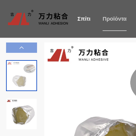
Σπίτι
Προϊόντα