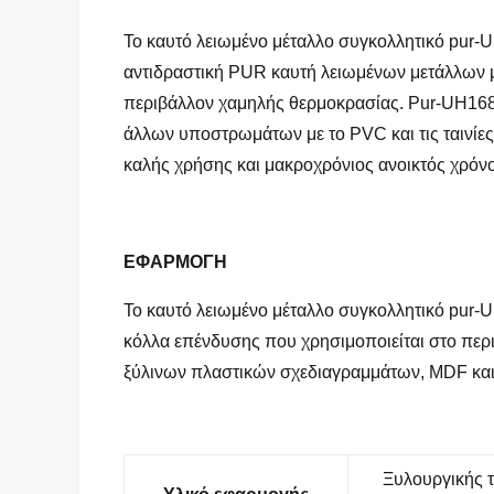
Το καυτό λειωμένο μέταλλο συγκολλητικό pur-U
αντιδραστική PUR καυτή λειωμένων μετάλλων μ
περιβάλλον χαμηλής θερμοκρασίας.
Pur-UH168
άλλων υποστρωμάτων με το PVC και τις ταινίες
καλής χρήσης και μακροχρόνιος ανοικτός χρόνο
ΕΦΑΡΜΟΓΗ
Το καυτό λειωμένο μέταλλο συγκολλητικό pur-
κόλλα επένδυσης που χρησιμοποιείται στο περ
ξύλινων πλαστικών σχεδιαγραμμάτων, MDF και 
Ξυλουργικής 