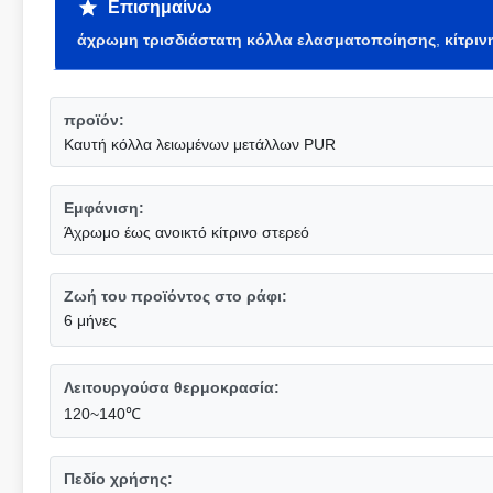
Επισημαίνω
άχρωμη τρισδιάστατη κόλλα ελασματοποίησης
,
κίτρι
προϊόν:
Καυτή κόλλα λειωμένων μετάλλων PUR
Εμφάνιση:
Άχρωμο έως ανοικτό κίτρινο στερεό
Ζωή του προϊόντος στο ράφι:
6 μήνες
Λειτουργούσα θερμοκρασία:
120~140℃
Πεδίο χρήσης: