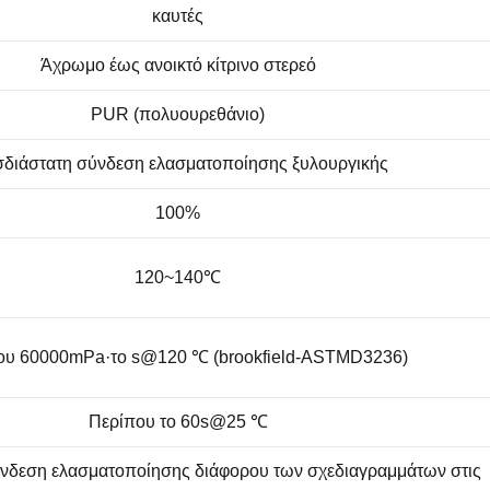
καυτές
Άχρωμο έως ανοικτό κίτρινο στερεό
PUR (πολυουρεθάνιο)
σδιάστατη σύνδεση ελασματοποίησης ξυλουργικής
100%
120~140℃
ου 60000mPa·το s@120 ℃ (brookfield-ASTMD3236)
Περίπου το 60s@25 ℃
ύνδεση ελασματοποίησης διάφορου των σχεδιαγραμμάτων στις