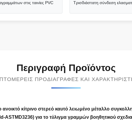
γραμμάτων στις ταινίες PVC
Τρισδιάστατη σύνδεση ελασμα
Περιγραφή Προϊόντος
ΠΤΟΜΕΡΕΊΣ ΠΡΟΔΙΑΓΡΑΦΈΣ ΚΑΙ ΧΑΡΑΚΤΗΡΙΣΤ
ανοικτό κίτρινο στερεό καυτό λειωμένο μέταλλο συγκολλη
d-ASTMD3236) για το τύλιγμα γραμμών βοηθητικού σχεδια