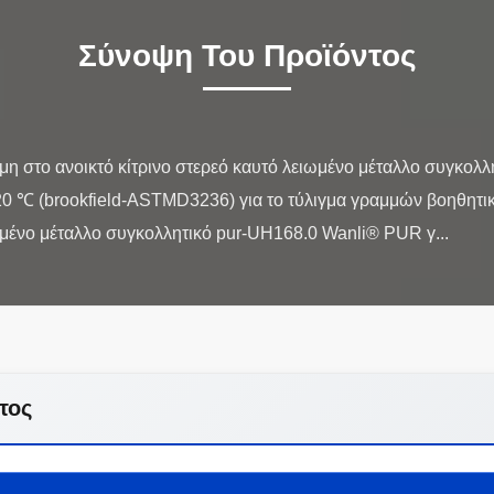
Σύνοψη Του Προϊόντος
 στο ανοικτό κίτρινο στερεό καυτό λειωμένο μέταλλο συγκολ
 ℃ (brookfield-ASTMD3236) για το τύλιγμα γραμμών βοηθητικ
τος