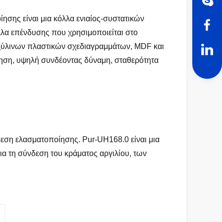
ησης είναι μια κόλλα ενιαίος-συστατικών
όλλα επένδυσης που χρησιμοποιείται στο
ν ξύλινων πλαστικών σχεδιαγραμμάτων, MDF και
ληση, υψηλή συνδέοντας δύναμη, σταθερότητα
νδεση ελασματοποίησης.
Pur-UH168.0
είναι μια
για τη σύνδεση του κράματος αργιλίου, των