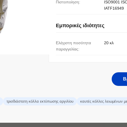
Πιστοποίηση:
ISO9001 IS
IATF16949
Εμπορικές ιδιότητες
Ελάχιστη ποσότητα
20 κλ
παραγγελίας:
Β
τρισδιάστατη κόλλα εκτύπωσης αργιλίου
καυτές κόλλες λειωμένων 