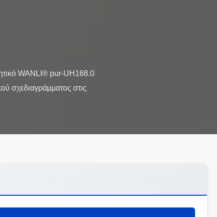
λητικό WANLI® pur-UH168.0
ού σχεδιαγράμματος στις