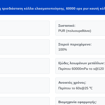
νη τρισδιάστατη κόλλα ελασματοποίησης
,
60000 cps pur καυτή κ
Συστατικό:
PUR (πολυουρεθάνιο)
Στερεό περιεχόμενο:
100%
Ιξώδες λειωμένων μετάλλων:
Περίπου 60000mPa·το s@120
Ανοικτός χρόνος:
Περίπου το 60s@25 ℃
Βιομηχανία εφαρμογής: