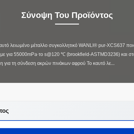
Σύνοψη Του Προϊόντος
αυτό λειωμένο μέταλλο συγκολλητικό WANLI® pur-XCS637 ποι
με για 55000mPa·το s@120 ℃ (brookfield-ASTMD3236) και στα
τος