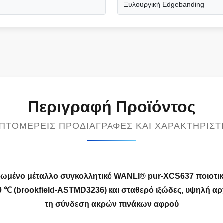
Ξυλουργική Edgebanding
Περιγραφή Προϊόντος
ΠΤΟΜΕΡΕΊΣ ΠΡΟΔΙΑΓΡΑΦΈΣ ΚΑΙ ΧΑΡΑΚΤΗΡΙΣΤ
ειωμένο μέταλλο συγκολλητικό WANLI® pur-XCS637 ποιοτι
℃ (brookfield-ASTMD3236) και σταθερό ιξώδες, υψηλή αρ
τη σύνδεση ακρών πινάκων αφρού