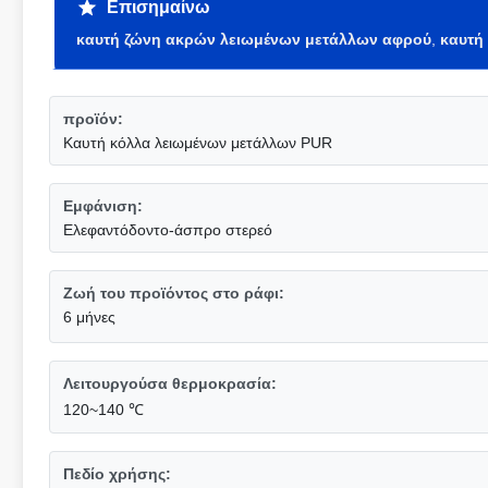
Επισημαίνω
καυτή ζώνη ακρών λειωμένων μετάλλων αφρού
,
καυτή
προϊόν:
Καυτή κόλλα λειωμένων μετάλλων PUR
Εμφάνιση:
Ελεφαντόδοντο-άσπρο στερεό
Ζωή του προϊόντος στο ράφι:
6 μήνες
Λειτουργούσα θερμοκρασία:
120~140 ℃
Πεδίο χρήσης: