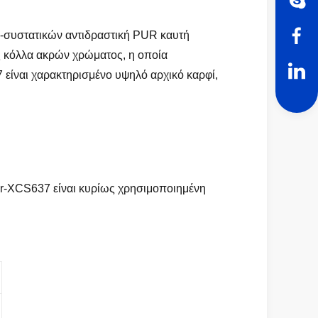
ς-συστατικών αντιδραστική PUR καυτή
ς κόλλα ακρών χρώματος, η οποία
 είναι χαρακτηρισμένο υψηλό αρχικό καρφί,
ur-XCS637 είναι κυρίως χρησιμοποιημένη