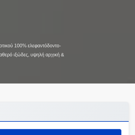
οτικού 100% ελεφαντόδοντο-
θερό ιξώδες, υψηλή αρχική &