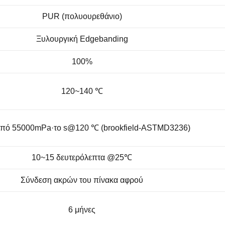
PUR (πολυουρεθάνιο)
Ξυλουργική Edgebanding
100%
120~140 ℃
πό 55000mPa·το s@120 ℃ (brookfield-ASTMD3236)
10~15 δευτερόλεπτα @25℃
Σύνδεση ακρών του πίνακα αφρού
6 μήνες