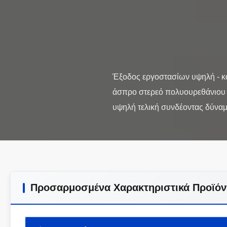
Έξοδος εργοστασίων υψηλή - κ
άσπρο στερεό πολυουρεθάνιου 
Προσαρμοσμένα Χαρακτηριστικά Προϊόν