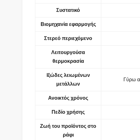
Συστατικό
Βιομηχανία εφαρμογής
Στερεό περιεχόμενο
Λειτουργούσα
θερμοκρασία
Ιξώδες λειωμένων
Γύρω α
μετάλλων
Ανοικτός χρόνος
Πεδίο χρήσης
Ζωή του προϊόντος στο
ράφι