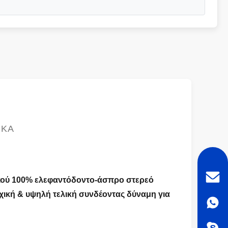
ΙΚΆ
κού 100% ελεφαντόδοντο-άσπρο στερεό
χική & υψηλή τελική συνδέοντας δύναμη για