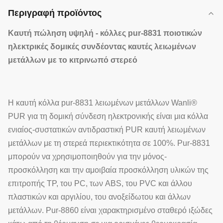
Περιγραφή προϊόντος
Καυτή πώληση υψηλή - κόλλες pur-
8831
ποιοτικών
ηλεκτρικές δομικές συνδέοντας καυτές
λειωμένων
μετάλλων με
το κιτρινωπό στερεό
Η καυτή κόλλα pur-8831 λειωμένων μετάλλων Wanli®
PUR για τη δομική σύνδεση ηλεκτρονικής είναι μια κόλλα
ενιαίος-συστατικών αντιδραστική PUR καυτή λειωμένων
μετάλλων με τη στερεά περιεκτικότητα σε 100%. Pur-8831
μπορούν να χρησιμοποιηθούν για την μόνος-
προσκόλληση και την αμοιβαία προσκόλληση υλικών της
επιτροπής TP, του PC, των ABS, του PVC και άλλου
πλαστικών και αργιλίου, του ανοξείδωτου και άλλων
μετάλλων. Pur-8860 είναι χαρακτηρισμένο σταθερό ιξώδες