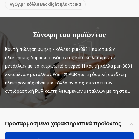
Αγώγιμη κόλλα Backlight ηλεκτρικά
Σύνοψη του προϊόντος
Καυτή πώληση υψηλή - κόλλες pur-8831 ποιοτικών 
ηλεκτρικές δομικές συνδέοντας καυτές λειωμένων 
μετάλλων με το κιτρινωπό στερεό Η καυτή κόλλα pur-8831 
λειωμένων μετάλλων Wanli® PUR για τη δομική σύνδεση 
ηλεκτρονικής είναι μια κόλλα ενιαίος-συστατικών 
αντιδραστική PUR καυτή λειωμένων μετάλλων με τη στε...
Προσαρμοσμένα χαρακτηριστικά προϊόντος