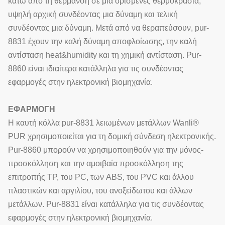
κάτω από τη θέρμανση σε μια ορισμένες θερμοκρασία,
υψηλή αρχική συνδέοντας μια δύναμη και τελική
συνδέοντας μια δύναμη. Μετά από να θεραπεύσουν, pur-
8831 έχουν την καλή δύναμη αποφλοίωσης, την καλή
αντίσταση heat&humidity και τη χημική αντίσταση. Pur-
8860 είναι ιδιαίτερα κατάλληλα για τις συνδέοντας
εφαρμογές στην ηλεκτρονική βιομηχανία.
ΕΦΑΡΜΟΓΗ
Η καυτή κόλλα pur-8831 λειωμένων μετάλλων Wanli®
PUR χρησιμοποιείται για τη δομική σύνδεση ηλεκτρονικής.
Pur-8860 μπορούν να χρησιμοποιηθούν για την μόνος-
προσκόλληση και την αμοιβαία προσκόλληση της
επιτροπής TP, του PC, των ABS, του PVC και άλλου
πλαστικών και αργιλίου, του ανοξείδωτου και άλλων
μετάλλων. Pur-8831 είναι κατάλληλα για τις συνδέοντας
εφαρμογές στην ηλεκτρονική βιομηχανία.