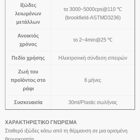
Ιξώδες
το 3000~5000cps@110 ℃
λειωμένων
(brookfield-ASTMD3236)
μετάλλων
Ανοικτός
το 2~4min@25 ℃
χρόνος
Πεδίο χρήσης
Ηλεκτρονική σύνδεση σπειρών
Ζωή του
προϊόντος στο
6 μήνες
ράφι
Συσκευασία
30ml/Plastic σωλήνας
ΧΑΡΑΚΤΗΡΙΣΤΙΚΟ ΓΝΏΡΙΣΜΑ
Σταθερό ιξώδες κάτω από τη θέρμανση σε μια ορισμένη
θερμοκρασία.