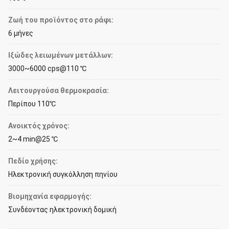
Ζωή του προϊόντος στο ράφι:
6 μήνες
Ιξώδες λειωμένων μετάλλων:
3000~6000 cps@110 ℃
Λειτουργούσα θερμοκρασία:
Περίπου 110℃
Ανοικτός χρόνος:
2~4 min@25 ℃
Πεδίο χρήσης:
Ηλεκτρονική συγκόλληση πηνίου
Βιομηχανία εφαρμογής:
Συνδέοντας ηλεκτρονική δομική