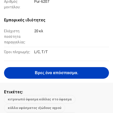
Αριθμός
Pur-6207
μοντέλου:
Εμπορικές ιδιότητες
Ελάχιστη
20 κλ
ποσότητα
παραγγελίας:
Όροι πληρωμής:
L/C, T/T
Βρες ένα απόσπασμα.
Ετικέτες:
κιτρινωπό ύφασμα κόλλας στο ύφασμα
κόλλα υφάσματος ιξώδους υγρού