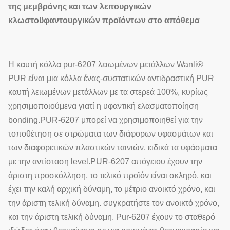
της μεμβράνης και των λειτουργικών
κλωστοϋφαντουργικών προϊόντων στο απόθεμα
Η καυτή κόλλα pur-6207 λειωμένων μετάλλων Wanli®
PUR είναι μια κόλλα ένας-συστατικών αντιδραστική PUR
καυτή λειωμένων μετάλλων με τα στερεά 100%, κυρίως
χρησιμοποιούμενα γιατί η υφαντική ελασματοποίηση
bonding.PUR-6207 μπορεί να χρησιμοποιηθεί για την
τοποθέτηση σε στρώματα των διάφορων υφασμάτων και
των διαφορετικών πλαστικών ταινιών, ειδικά τα υφάσματα
με την αντίσταση level.PUR-6207 απόγειου έχουν την
άριστη προσκόλληση, το τελικό προϊόν είναι σκληρό, και
έχει την καλή αρχική δύναμη, το μέτριο ανοικτό χρόνο, και
την άριστη τελική δύναμη. συγκρατήστε τον ανοικτό χρόνο,
και την άριστη τελική δύναμη. Pur-6207 έχουν το σταθερό