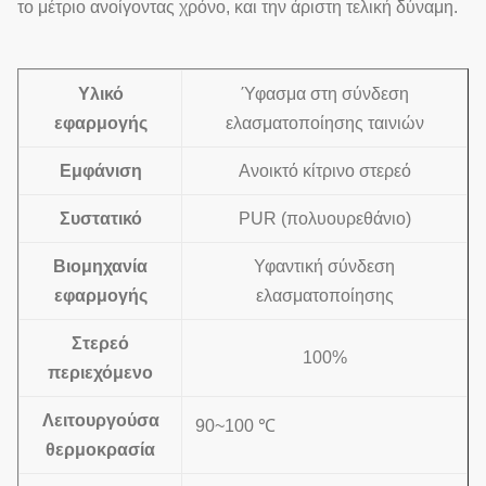
το μέτριο ανοίγοντας χρόνο, και την άριστη τελική δύναμη.
Υλικό
Ύφασμα στη σύνδεση
εφαρμογής
ελασματοποίησης ταινιών
Εμφάνιση
Ανοικτό κίτρινο στερεό
Συστατικό
PUR (πολυουρεθάνιο)
Βιομηχανία
Υφαντική σύνδεση
εφαρμογής
ελασματοποίησης
Στερεό
100%
περιεχόμενο
Λειτουργούσα
90~100 ℃
θερμοκρασία