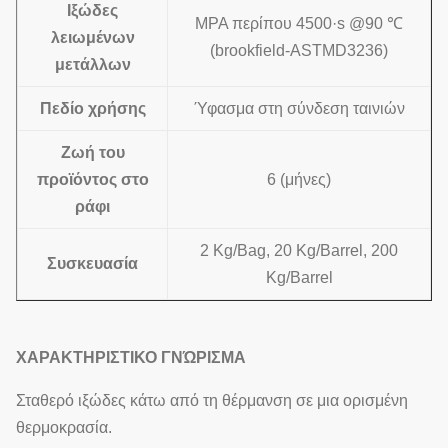
Ιξώδες
MPA περίπου 4500·s @90 ℃
λειωμένων
(brookfield-ASTMD3236)
μετάλλων
Πεδίο χρήσης
Ύφασμα στη σύνδεση ταινιών
Ζωή του
προϊόντος στο
6 (μήνες)
ράφι
2 Kg/Bag, 20 Kg/Barrel, 200
Συσκευασία
Kg/Barrel
ΧΑΡΑΚΤΗΡΙΣΤΙΚΟ ΓΝΏΡΙΣΜΑ
Σταθερό ιξώδες κάτω από τη θέρμανση σε μια ορισμένη
θερμοκρασία.