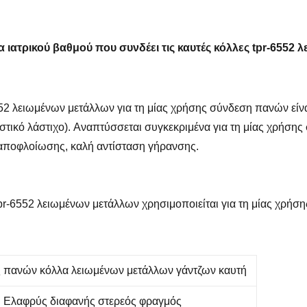
ιατρικού βαθμού που συνδέει τις καυτές κόλλες tpr-
6552
λ
552 λειωμένων μετάλλων για τη μίας χρήσης σύνδεση πανών είν
τικό λάστιχο). Αναπτύσσεται συγκεκριμένα για τη μίας χρήσης
αποφλοίωσης, καλή αντίσταση γήρανσης.
pr-6552 λειωμένων μετάλλων χρησιμοποιείται για τη μίας χρή
 πανών κόλλα λειωμένων μετάλλων γάντζων καυτή
Ελαφρύς διαφανής στερεός φραγμός