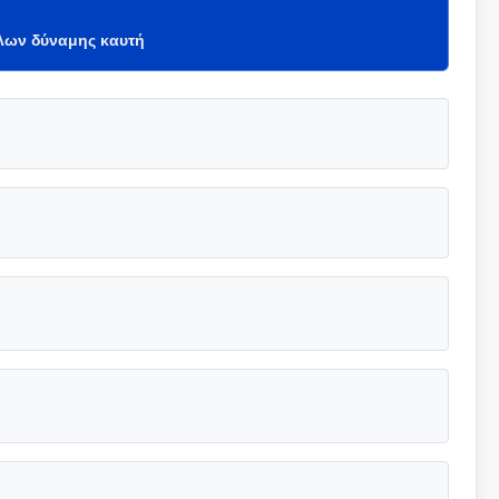
λων δύναμης καυτή