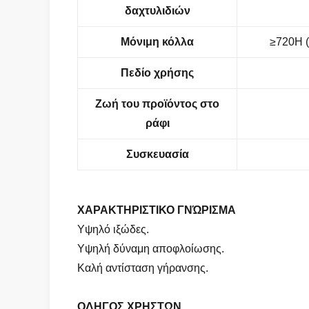
δαχτυλιδιών
Μόνιμη κόλλα
≥720H (
Πεδίο χρήσης
Ζωή του προϊόντος στο
ράφι
Συσκευασία
ΧΑΡΑΚΤΗΡΙΣΤΙΚΟ ΓΝΏΡΙΣΜΑ
Υψηλό ιξώδες.
Υψηλή δύναμη αποφλοίωσης.
Καλή αντίσταση γήρανσης.
ΟΔΗΓΟΣ ΧΡΗΣΤΩΝ