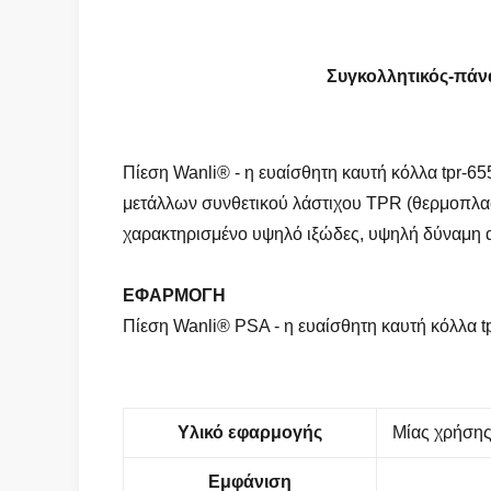
Συγκολλητικός-πάνα 
Πίεση Wanli® - η ευαίσθητη καυτή κόλλα tpr-6
μετάλλων συνθετικού λάστιχου TPR (θερμοπλασ
χαρακτηρισμένο υψηλό ιξώδες, υψηλή δύναμη 
ΕΦΑΡΜΟΓΗ
Πίεση Wanli® PSA - η ευαίσθητη καυτή κόλλα t
Υλικό εφαρμογής
Μίας χρήσης
Εμφάνιση