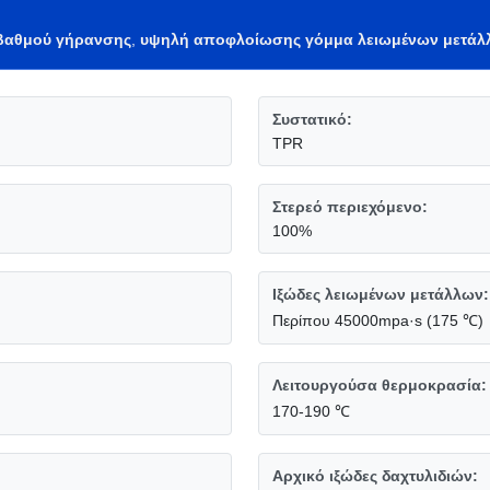
 βαθμού γήρανσης
,
υψηλή αποφλοίωσης γόμμα λειωμένων μετάλ
Συστατικό:
TPR
Στερεό περιεχόμενο:
100%
Ιξώδες λειωμένων μετάλλων:
Περίπου 45000mpa·s (175 ℃)
Λειτουργούσα θερμοκρασία:
170-190 ℃
Αρχικό ιξώδες δαχτυλιδιών: