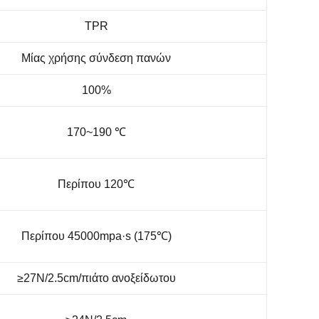
TPR
Μίας χρήσης σύνδεση πανών
100%
170~190 ℃
Περίπου 120℃
Περίπου 45000mpa·s (175℃)
≥27N/2.5cm/πιάτο ανοξείδωτου