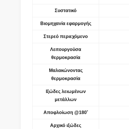
Συστατικό
Βιομηχανία εφαρμογής
Στερεό περιεχόμενο
Λειτουργούσα
θερμοκρασία
Μαλακώνοντας
θερμοκρασία
Ιξώδες λειωμένων
μετάλλων
Αποφλοίωση @180˚
Αρχικό ιξώδες