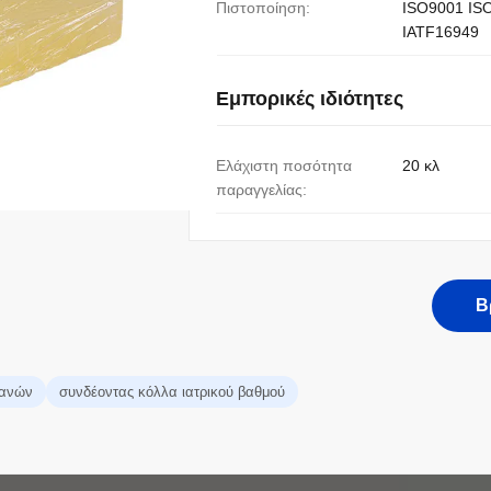
Πιστοποίηση:
ISO9001 IS
IATF16949
Εμπορικές ιδιότητες
Ελάχιστη ποσότητα
20 κλ
παραγγελίας:
Β
πανών
συνδέοντας κόλλα ιατρικού βαθμού