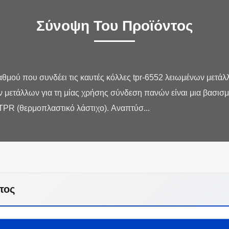
Σύνοψη Του Προϊόντος
αθμού που συνδέει τις καυτές κόλλες tpr-6552 λειωμένων μετάλ
ν μετάλλων για τη μίας χρήσης σύνδεση πανών είναι μια βασισ
τος