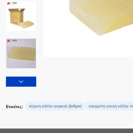
κίτρινη κόλλα ιατρικού βαθμού
εύκαμπτη καυτή κόλλα 
Ετικέτες: