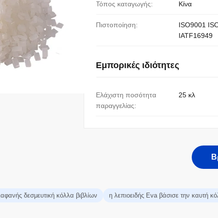
Τόπος καταγωγής:
Κίνα
Πιστοποίηση:
ISO9001 IS
IATF16949
Εμπορικές ιδιότητες
Ελάχιστη ποσότητα
25 κλ
παραγγελίας:
Β
ιαφανής δεσμευτική κόλλα βιβλίων
η λεπιοειδής Eva βάσισε την καυτή 