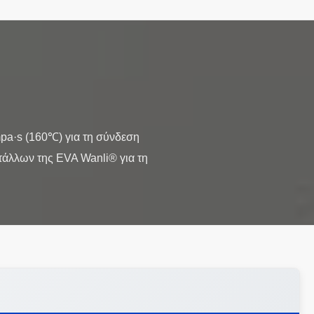
pa·s (160℃) για τη σύνδεση
τάλλων της EVA Wanli® για τη