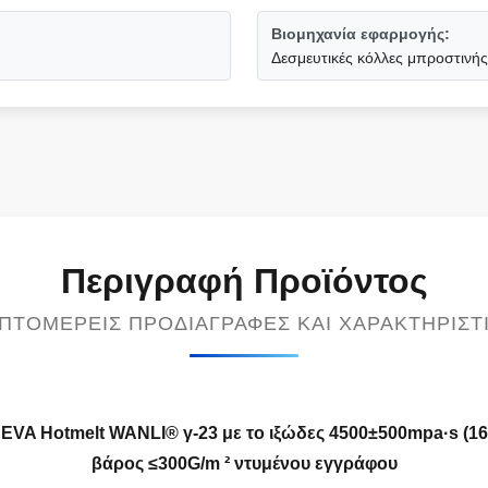
Βιομηχανία εφαρμογής:
Δεσμευτικές κόλλες μπροστινή
Περιγραφή Προϊόντος
ΠΤΟΜΕΡΕΊΣ ΠΡΟΔΙΑΓΡΑΦΈΣ ΚΑΙ ΧΑΡΑΚΤΗΡΙΣΤ
EVA Hotmelt WANLI® γ-23 με το ιξώδες 4500±500mpa·s (16
βάρος ≤300G/m ² ντυμένου εγγράφου