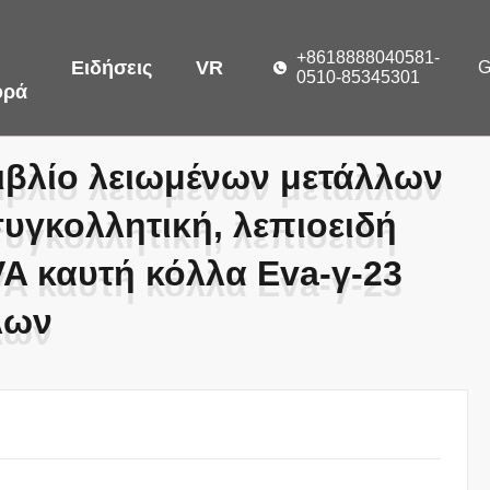
ε
+8618888040581-
Ειδήσεις
VR
0510-85345301
ορά
ιβλίο λειωμένων μετάλλων
ιβλίο λειωμένων μετάλλων
συγκολλητική, λεπιοειδή
συγκολλητική, λεπιοειδή
A καυτή κόλλα Eva-γ-23
A καυτή κόλλα Eva-γ-23
λων
λων