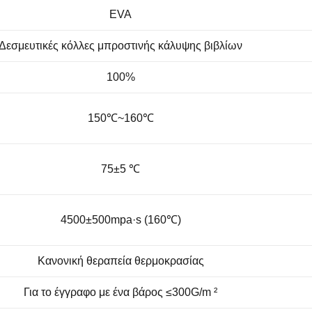
EVA
Δεσμευτικές κόλλες μπροστινής κάλυψης βιβλίων
100%
150
℃~160℃
75±5 ℃
4500±500mpa·s (160℃)
Κανονική θεραπεία θερμοκρασίας
Για το έγγραφο με ένα βάρος ≤300G/m ²