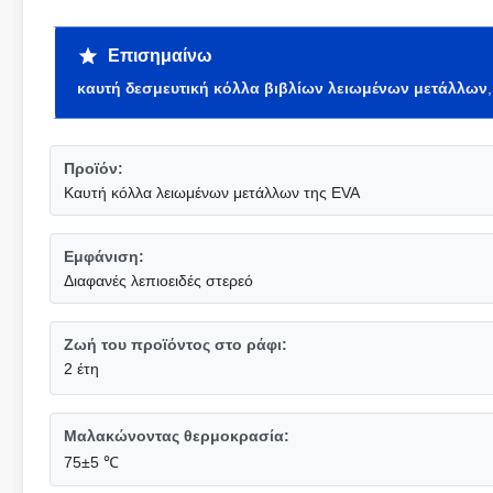
Επισημαίνω
καυτή δεσμευτική κόλλα βιβλίων λειωμένων μετάλλων
Προϊόν:
Καυτή κόλλα λειωμένων μετάλλων της EVA
Εμφάνιση:
Διαφανές λεπιοειδές στερεό
Ζωή του προϊόντος στο ράφι:
2 έτη
Μαλακώνοντας θερμοκρασία:
75±5 ℃